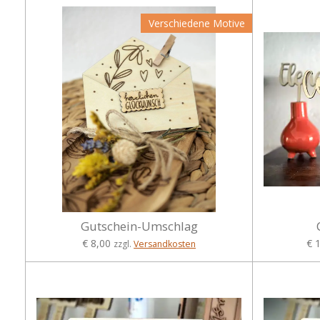
Verschiedene Motive
Gutschein-Umschlag
€ 8,00
€ 
zzgl.
Versandkosten