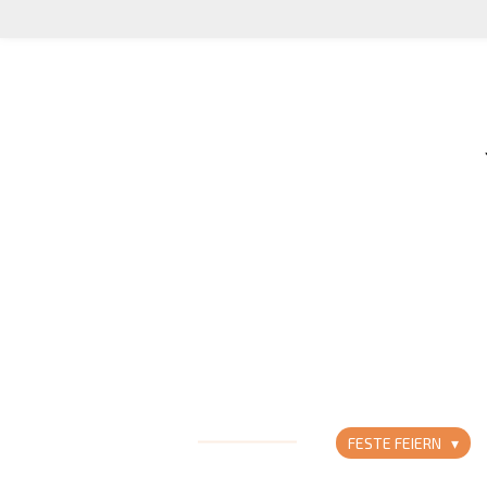
Zum
Hauptinhalt
springen
FESTE FEIERN