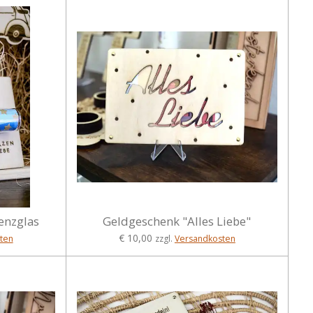
enzglas
Geldgeschenk "Alles Liebe"
€ 10,00
ten
zzgl.
Versandkosten