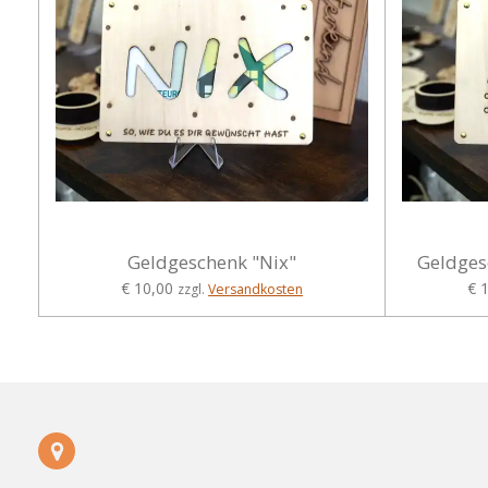
Geldgeschenk "Nix"
Geldges
€ 10,00
€ 
zzgl.
Versandkosten