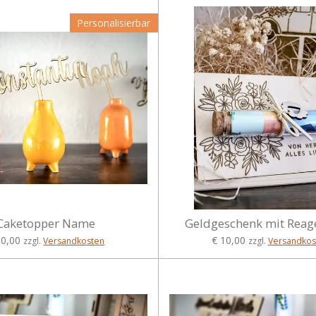
Personalisierbar
Caketopper Name
Geldgeschenk mit Reag
10,00
€ 10,00
zzgl.
Versandkosten
zzgl.
Versandkos