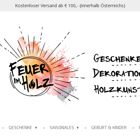
Kostenloser Versand ab € 100,- (innerhalb Österreichs)
GESCHENKE
SAISONALES
GEBURT & KINDER