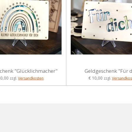
chenk "Glücklichmacher"
Geldgeschenk "Für d
10,00
€ 10,00
zzgl.
Versandkosten
zzgl.
Versandkos