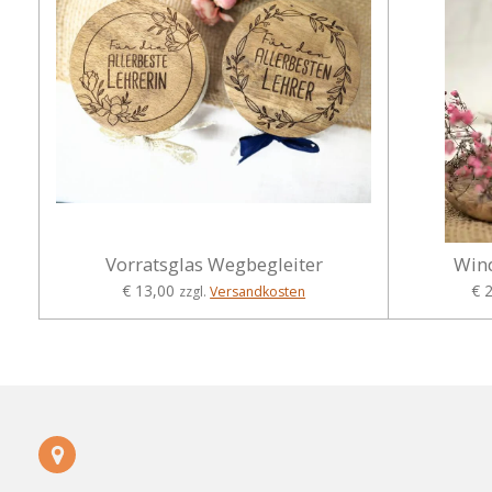
Vorratsglas Wegbegleiter
Wind
€ 13,00
€ 
zzgl.
Versandkosten