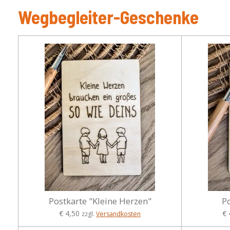
Wegbegleiter-Geschenke
Postkarte "Kleine Herzen"
P
€ 4,50
€ 
zzgl.
Versandkosten