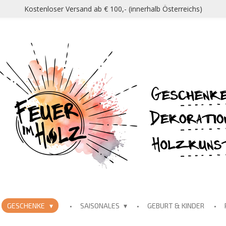
Kostenloser Versand ab € 100,- (innerhalb Österreichs)
GESCHENKE
SAISONALES
GEBURT & KINDER