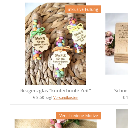
inklusive Füllung
Reagenzglas "kunterbunte Zeit"
Schne
€ 8,50
€ 
zzgl.
Versandkosten
Verschiedene Motive