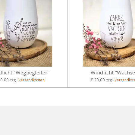
licht "Wegbegleiter"
Windlicht "Wachse
20,00
€ 20,00
zzgl.
Versandkosten
zzgl.
Versandkos