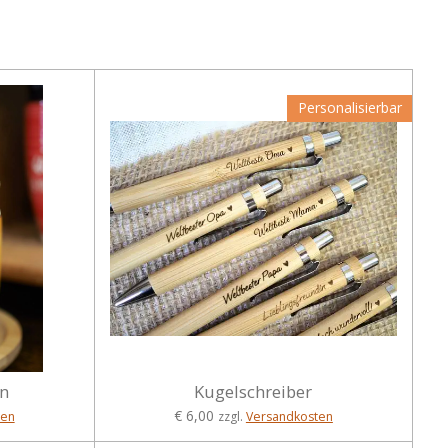
Personalisierbar
en
Kugelschreiber
€ 6,00
ten
zzgl.
Versandkosten