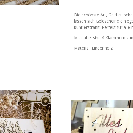
Die schönste Art, Geld zu sch
lassen sich Geldscheine einle
bunt erstrahlt. Perfekt für all
Mit dabei sind 4 Klammern zum
Material: Lindenholz