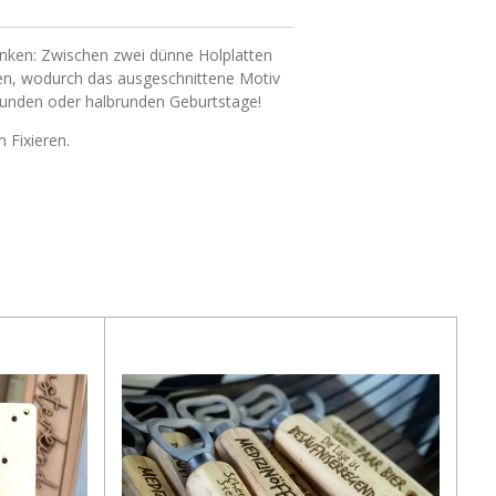
enken: Zwischen zwei dünne Holplatten
gen, wodurch das ausgeschnittene Motiv
e runden oder halbrunden Geburtstage!
 Fixieren.