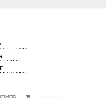
OSTKARTEN