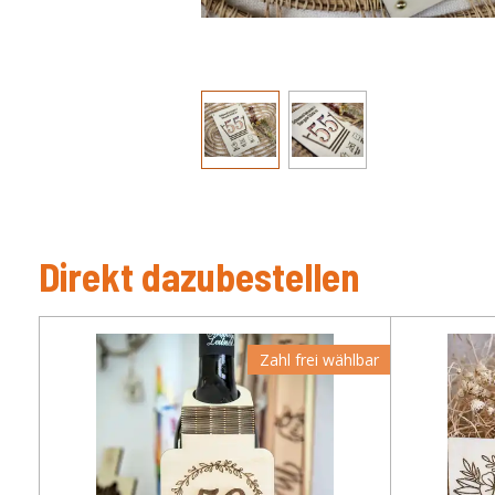
Direkt dazubestellen
Zahl frei wählbar