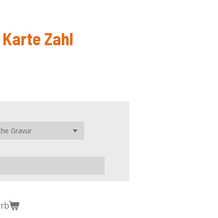
Karte Zahl
orb