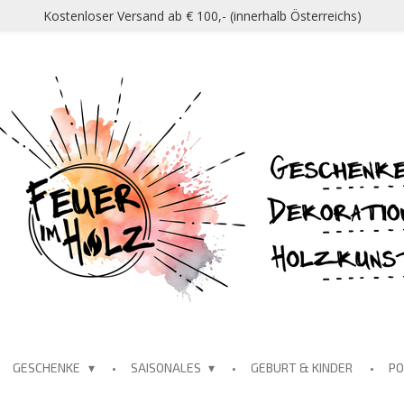
Kostenloser Versand ab € 100,- (innerhalb Österreichs)
GESCHENKE
SAISONALES
GEBURT & KINDER
P