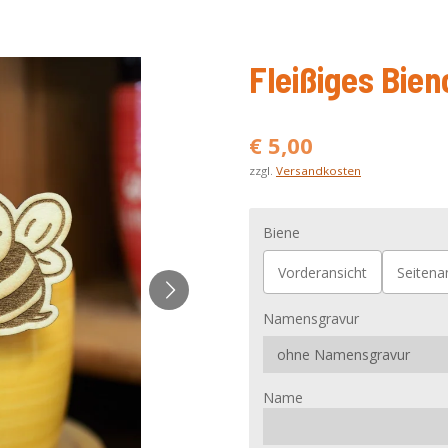
Fleißiges Bie
€ 5,00
zzgl.
Versandkosten
Biene
Vorderansicht
Seitena
Namensgravur
Name