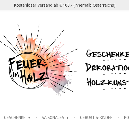
Kostenloser Versand ab € 100,- (innerhalb Österreichs)
GESCHENKE
SAISONALES
GEBURT & KINDER
P