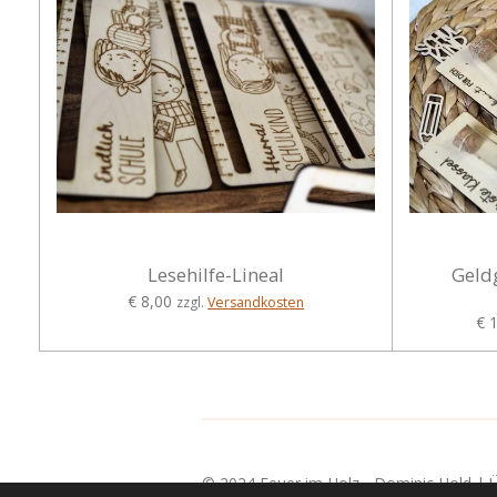
Lesehilfe-Lineal
Geld
€ 8,00
zzgl.
Versandkosten
€ 
© 2024 Feuer im Holz - Dominic Hold |