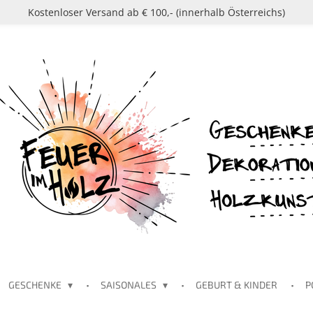
Kostenloser Versand ab € 100,- (innerhalb Österreichs)
GESCHENKE
SAISONALES
GEBURT & KINDER
P