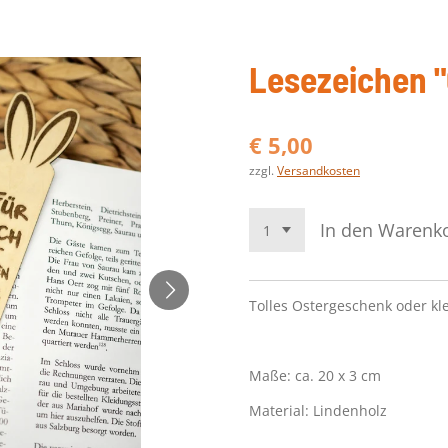
Lesezeichen "
€ 5,00
zzgl.
Versandkosten
In den Warenk
Tolles Ostergeschenk oder kle
Maße: ca. 20 x 3 cm
Material: Lindenholz