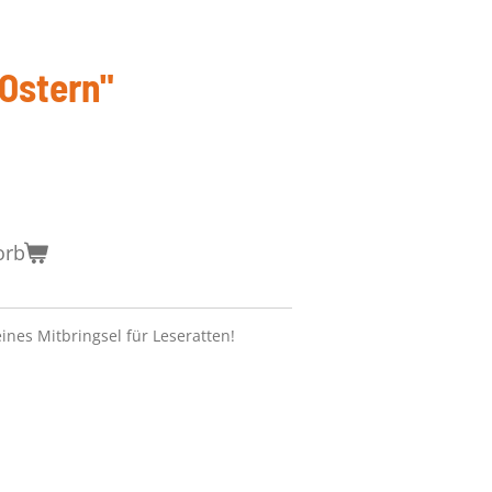
Ostern"
orb
ines Mitbringsel für Leseratten!