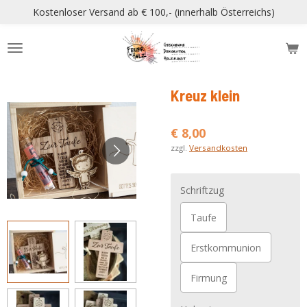
Kostenloser Versand ab € 100,- (innerhalb Österreichs)
Zum
Hauptinhalt
springen
Kreuz klein
€ 8,00
zzgl.
Versandkosten
Schriftzug
Taufe
Erstkommunion
Firmung