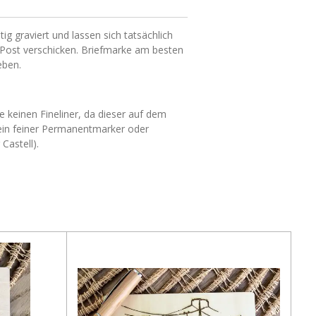
ig graviert und lassen sich tatsächlich
Post verschicken. Briefmarke am besten
eben.
e keinen Fineliner, da dieser auf dem
t ein feiner Permanentmarker oder
Castell).