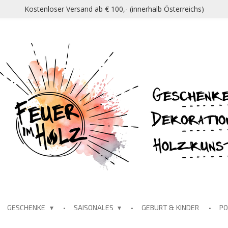
Kostenloser Versand ab € 100,- (innerhalb Österreichs)
GESCHENKE
SAISONALES
GEBURT & KINDER
P