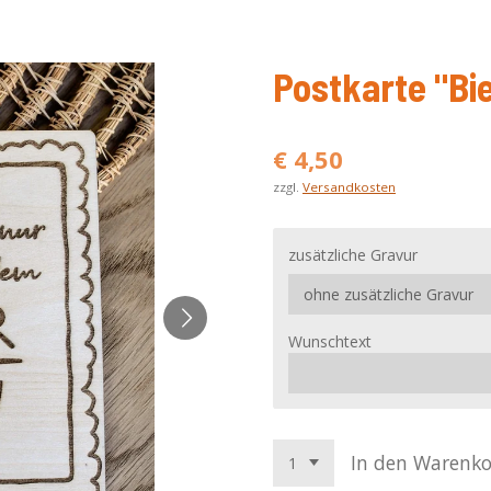
Postkarte "Bi
€ 4,50
zzgl.
Versandkosten
zusätzliche Gravur
Wunschtext
In den Warenk