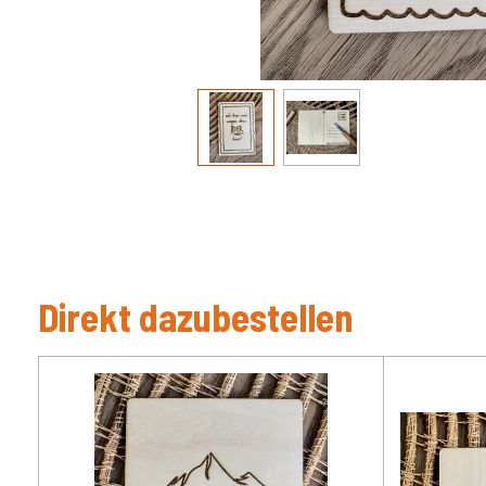
Direkt dazubestellen