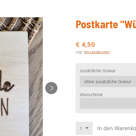
Postkarte "W
€ 4,50
zzgl.
Versandkosten
zusätzliche Gravur
Wunschtext
In den Warenk