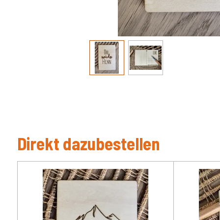
Direkt dazubestellen