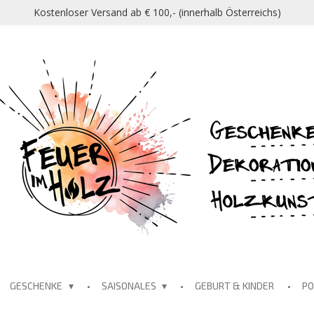
Kostenloser Versand ab € 100,- (innerhalb Österreichs)
GESCHENKE
SAISONALES
GEBURT & KINDER
P