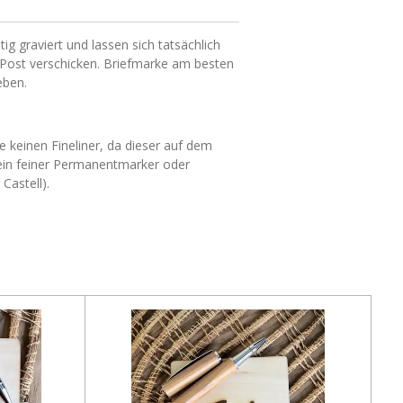
ig graviert und lassen sich tatsächlich
Post verschicken. Briefmarke am besten
eben.
e keinen Fineliner, da dieser auf dem
t ein feiner Permanentmarker oder
Castell).