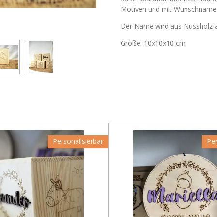
Motiven und mit Wunschnamen 
Der Name wird aus Nussholz a
Größe: 10x10x10 cm
Personalisierbar
Per