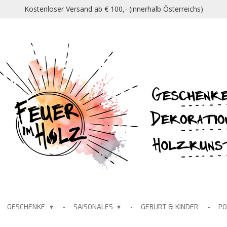
Kostenloser Versand ab € 100,- (innerhalb Österreichs)
GESCHENKE
SAISONALES
GEBURT & KINDER
P