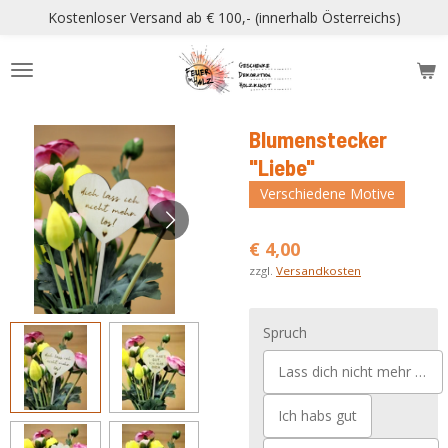
Kostenloser Versand ab € 100,- (innerhalb Österreichs)
Zum
Hauptinhalt
springen
Blumenstecker
"Liebe"
Verschiedene Motive
€ 4,00
zzgl.
Versandkosten
Spruch
Lass dich nicht mehr los
Ich habs gut