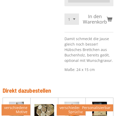
In den
Warenkorb
Damit schmeckt die Jause
gleich noch besser!
Hübsches Brettchen aus
Buchenholz, bereits geölt,
optional mit Wunschgravur.
Maße: 24 x 15 cm
Direkt dazubestellen
verschiedene
verschiedene
Personalisierbar
Motive
Sprüche