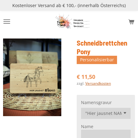
Kostenloser Versand ab € 100,- (innerhalb Österreichs)
Zum
Hauptinhalt
springen
Schneidbrettchen
Pony
Personalisierbar
€ 11,50
zzgl.
Versandkosten
Namensgravur
Name