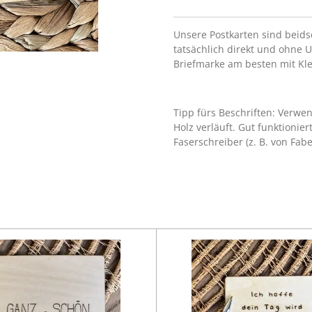
Unsere Postkarten sind beidse
tatsächlich direkt und ohne 
Briefmarke am besten mit Kle
Tipp fürs Beschriften: Verwe
Holz verläuft. Gut funktionie
Faserschreiber (z. B. von Faber