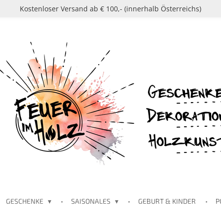
Kostenloser Versand ab € 100,- (innerhalb Österreichs)
GESCHENKE
SAISONALES
GEBURT & KINDER
P