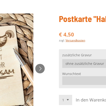
Postkarte "H
€ 4,50
zzgl.
Versandkosten
zusätzliche Gravur
Wunschtext
In den Warenk