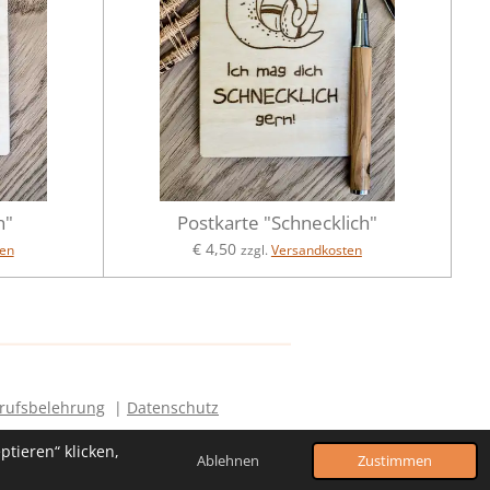
n"
Postkarte "Schnecklich"
€ 4,50
en
zzgl.
Versandkosten
rufsbelehrung
|
Datenschutz
tieren“ klicken,
Ablehnen
Zustimmen