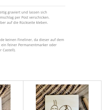
itig graviert und lassen sich
Umschlag per Post verschicken.
ber auf die Rückseite kleben.
nde keinen Fineliner, da dieser auf dem
rt ein feiner Permanentmarker oder
 Castell).